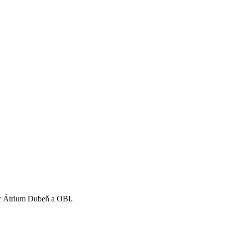
ier Átrium Dubeň a OBI.