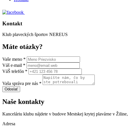
Kontakt
Klub plaveckých športov
NEREUS
Máte
otázky?
Vaše meno *
Váš e-mail *
VáŠ telefón *
Vaša správa pre nás *
Odoslať
Naše
kontakty
Kanceláriu klubu nájdete v budove Mestskej krytej plavárne v Žiline
Adresa