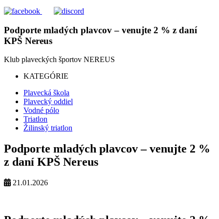
Podporte mladých plavcov – venujte 2 % z daní
KPŠ Nereus
Klub plaveckých športov
NEREUS
KATEGÓRIE
Plavecká škola
Plavecký oddiel
Vodné pólo
Triatlon
Žilinský triatlon
Podporte mladých plavcov – venujte 2 %
z daní KPŠ Nereus
21.01.2026