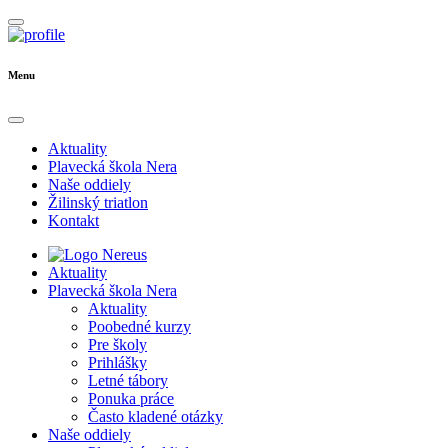
Menu
Aktuality
Plavecká škola Nera
Naše oddiely
Žilinský triatlon
Kontakt
Aktuality
Plavecká škola Nera
Aktuality
Poobedné kurzy
Pre školy
Prihlášky
Letné tábory
Ponuka práce
Často kladené otázky
Naše oddiely