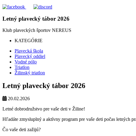
Letný plavecký tábor 2026
Klub plaveckých športov
NEREUS
KATEGÓRIE
Plavecká škola
Plavecký oddiel
Vodné pólo
Triatlon
Žilinský triatlon
Letný plavecký tábor 2026
20.02.2026
Letné dobrodružstvo pre vaše deti v Žiline!
Hľadáte zmysluplný a aktívny program pre vaše deti počas letných pr
Čo vaše deti zažijú?