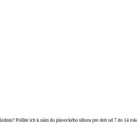
ázdnin? Pošlite ich k nám do plaveckého tábora pre deti od 7 do 14 rok