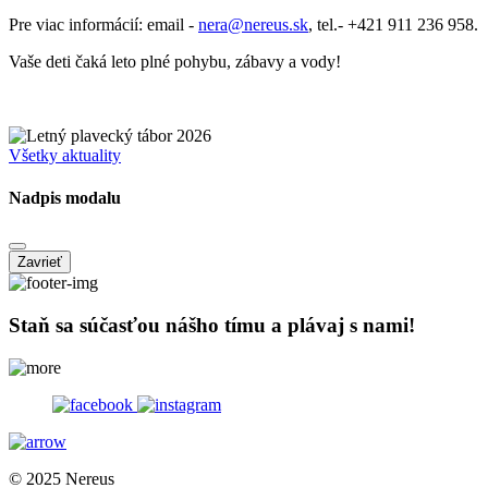
Pre viac informácií: email -
nera@nereus.sk
, tel.- +421 911 236 958.
Vaše deti čaká leto plné pohybu, zábavy a vody!
Všetky aktuality
Nadpis modalu
Zavrieť
Staň sa súčasťou nášho tímu a plávaj s nami!
© 2025 Nereus