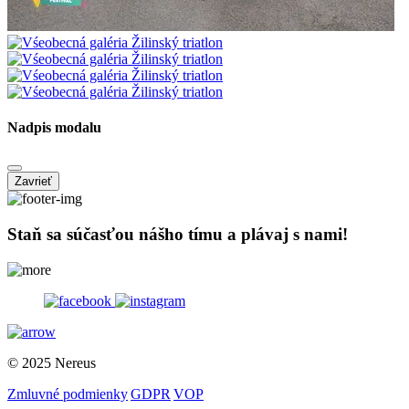
Nadpis modalu
Zavrieť
Staň sa súčasťou nášho tímu a plávaj s nami!
© 2025 Nereus
Zmluvné podmienky
|
GDPR
|
VOP